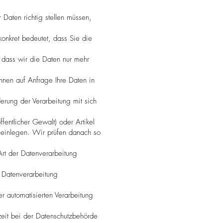
Daten richtig stellen müssen,
onkret bedeutet, dass Sie die
 dass wir die Daten nur mehr
hnen auf Anfrage Ihre Daten in
rung der Verarbeitung mit sich
ffentlicher Gewalt) oder Artikel
h einlegen. Wir prüfen danach so
rt der Datenverarbeitung
 Datenverarbeitung
r automatisierten Verarbeitung
eit bei der Datenschutzbehörde