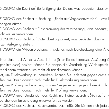
16 DSGVO ein Recht auf Berichtigung der Daten, was bedeutet, dass wir 
 17 DSGVO das Recht auf Löschung („Recht auf Vergessenwerden“), was k
rlangen dürfen.
 18 DSGVO das Recht auf Einschränkung der Verarbeitung, was bedeutet,
icht weiter verwenden.
20 DSGVO das Recht auf Datenübertragbarkeit, was bedeutet, dass wir I
zur Verfügung stellen.
 21 DSGVO ein Widerspruchsrecht, welches nach Durchsetzung eine Ände
rer Daten auf Artikel 6 Abs. 1 lit. e (öffentliches Interesse, Ausübung ö
tigtes Interesse) basiert, können Sie gegen die Verarbeitung Widerspruc
wir diesem Widerspruch rechtlich nachkommen können.
, um Direktwerbung zu betreiben, können Sie jederzeit gegen diese A
fen Ihre Daten danach nicht mehr für Direktmarketing verwenden.
, um Profiling zu betreiben, können Sie jederzeit gegen diese Art der
en Ihre Daten danach nicht mehr für Profiling verwenden.
22 DSGVO unter Umständen das Recht, nicht einer ausschließlich auf eine
) beruhenden Entscheidung unterworfen zu werden.
 77 DSGVO das Recht auf Beschwerde. Das heißt, Sie können sich jederz