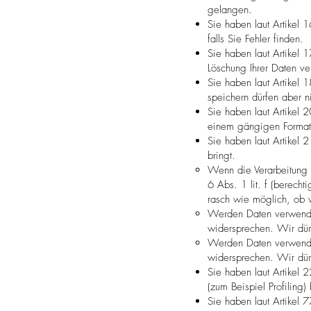
gelangen.
Sie haben laut Artikel 
falls Sie Fehler finden.
Sie haben laut Artikel
Löschung Ihrer Daten ve
Sie haben laut Artikel
speichern dürfen aber n
Sie haben laut Artikel 
einem gängigen Format 
Sie haben laut Artikel
bringt.
Wenn die Verarbeitung Ih
6 Abs. 1 lit. f (berech
rasch wie möglich, ob 
Werden Daten verwendet
widersprechen. Wir dür
Werden Daten verwendet
widersprechen. Wir dürf
Sie haben laut Artikel 
(zum Beispiel Profiling
Sie haben laut Artikel