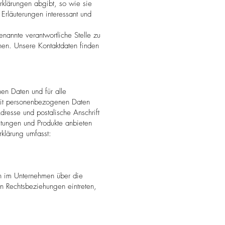
Erklärungen abgibt, so wie sie
 Erläuterungen interessant und
nannte verantwortliche Stelle zu
hen. Unsere Kontaktdaten finden
en Daten und für alle
 Mit personenbezogenen Daten
esse und postalische Anschrift
stungen und Produkte anbieten
klärung umfasst:
en im Unternehmen über die
in Rechtsbeziehungen eintreten,