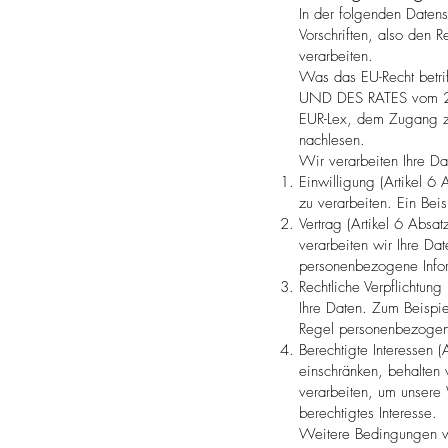
In der folgenden Datens
Vorschriften, also den
verarbeiten.
Was das EU-Recht bet
UND DES RATES vom 27. 
EUR-Lex, dem Zugang z
nachlesen.
Wir verarbeiten Ihre Da
Einwilligung (Artikel 
zu verarbeiten. Ein Bei
Vertrag (Artikel 6 Absat
verarbeiten wir Ihre Da
personenbezogene Info
Rechtliche Verpflichtung
Ihre Daten. Zum Beispie
Regel personenbezogen
Berechtigte Interessen (
einschränken, behalten
verarbeiten, um unsere W
berechtigtes Interesse.
Weitere Bedingungen wi