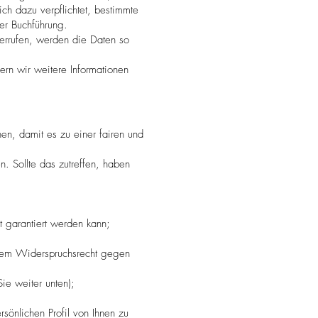
ich dazu verpflichtet, bestimmte
er Buchführung.
derrufen, werden die Daten so
ern wir weitere Informationen
n, damit es zu einer fairen und
. Sollte das zutreffen, haben
:
t garantiert werden kann;
 dem Widerspruchsrecht gegen
ie weiter unten);
sönlichen Profil von Ihnen zu