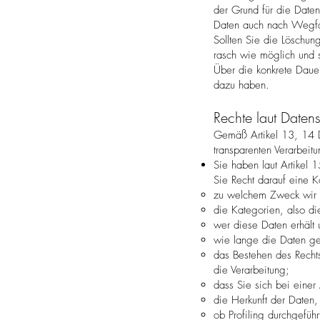
der Grund für die Datenv
Daten auch nach Wegfal
Sollten Sie die Löschun
rasch wie möglich und s
Über die konkrete Dauer
dazu haben.
Rechte laut Date
Gemäß Artikel 13, 14 D
transparenten Verarbei
Sie haben laut Artikel 
Sie Recht darauf eine K
zu welchem Zweck wir d
die Kategorien, also di
wer diese Daten erhält 
wie lange die Daten ge
das Bestehen des Recht
die Verarbeitung;
dass Sie sich bei einer
die Herkunft der Daten,
ob Profiling durchgefüh