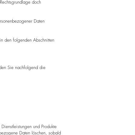
e Rechtsgrundlage doch
 personenbezogener Daten
in den folgenden Abschnitten
nden Sie nachfolgend die
 Dienstleistungen und Produkte
enbezogene Daten löschen, sobald