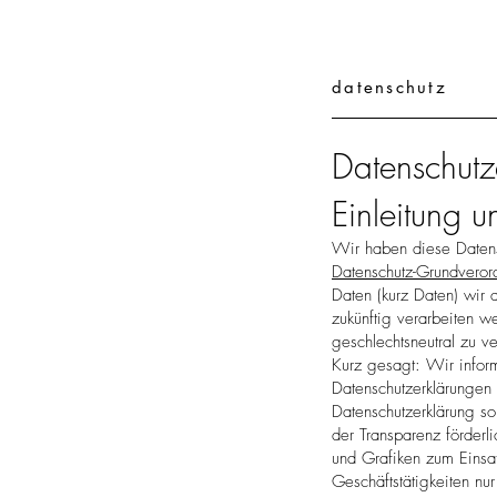
datenschutz
Datenschutz
Einleitung u
Wir haben diese Daten
Datenschutz-Grundver
Daten (kurz Daten) wir a
zukünftig verarbeiten 
geschlechtsneutral zu ve
Kurz gesagt: Wir inform
Datenschutzerklärungen 
Datenschutzerklärung so
der Transparenz förderli
und Grafiken zum Einsat
Geschäftstätigkeiten n