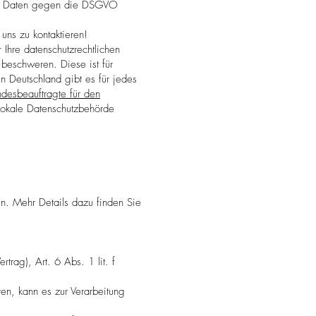
en Daten gegen die DSGVO
uns zu kontaktieren!
Ihre datenschutzrechtlichen
 beschweren. Diese ist für
In Deutschland gibt es für jedes
desbeauftragte für den
lokale Datenschutzbehörde
n. Mehr Details dazu finden Sie
trag), Art. 6 Abs. 1 lit. f
en, kann es zur Verarbeitung